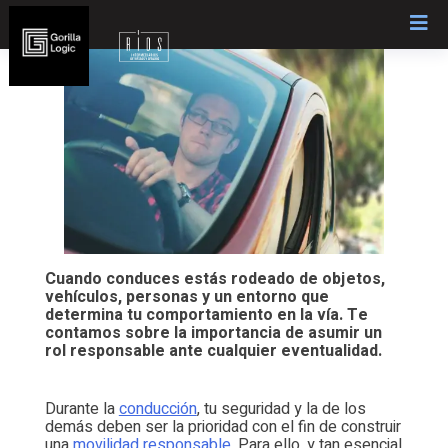
Skip
to
content
Cuando conduces estás rodeado de objetos,
vehículos, personas y un entorno que
determina tu comportamiento en la vía. Te
contamos sobre la importancia de asumir un
rol responsable ante cualquier eventualidad.
Durante la
conducción
, tu seguridad y la de los
demás deben ser la prioridad con el fin de construir
una
movilidad responsable
. Para ello, y tan esencial