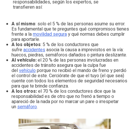
responsabilidades, según los expertos, se
transfieren así:
A sí mismo
: solo el 5 % de las personas asume su error.
Es fundamental que te preguntes qué compromisos tienes
frente a la
movilidad segura
y qué normas debes cumplir
para aportarle.
A los objetos
: 5 % de los conductores que
sufre
accidentes
asocia la causa a imprevistos en la vía:
huecos, piedras, semáforos dañados o pintura deslizante.
Al vehículo:
el 20 % de las personas involucradas en
accidentes de tránsito asegura que la culpa fue
del
vehículo
porque no recibió el mando de freno y perdió
el control de este. Cerciórate de que el tuyo (el que sea)
cuente con todos los elementos de seguridad necesarios
para que te brinde confianza.
A los otros:
el 70 % de los conductores dice que la
responsabilidad es de otro que no frenó a tiempo o
apareció de la nada por no marcar un pare o irrespetar
un
semáforo
.