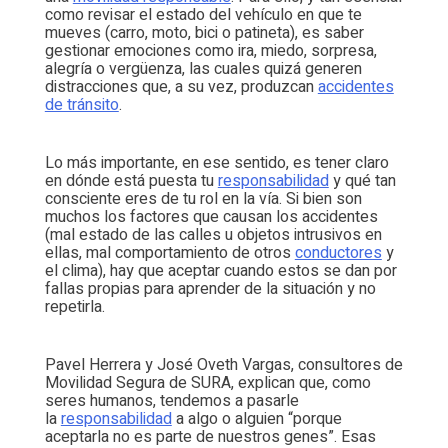
como revisar el estado del vehículo en que te
mueves (carro, moto, bici o patineta), es saber
gestionar emociones como ira, miedo, sorpresa,
alegría o vergüenza, las cuales quizá generen
distracciones que, a su vez, produzcan
accidentes
de tránsito
.
Lo más importante, en ese sentido, es tener claro
en dónde está puesta tu
responsabilidad
y qué tan
consciente eres de tu rol en la vía. Si bien son
muchos los factores que causan los accidentes
(mal estado de las calles u objetos intrusivos en
ellas, mal comportamiento de otros
conductores
y
el clima), hay que aceptar cuando estos se dan por
fallas propias para aprender de la situación y no
repetirla.
Pavel Herrera y José Oveth Vargas, consultores de
Movilidad Segura de SURA, explican que, como
seres humanos, tendemos a pasarle
la
responsabilidad
a algo o alguien “porque
aceptarla no es parte de nuestros genes”. Esas